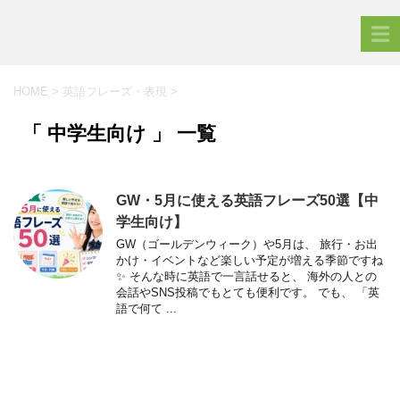
HOME
>
英語フレーズ・表現
>
「 中学生向け 」 一覧
GW・5月に使える英語フレーズ50選【中
学生向け】
GW（ゴールデンウィーク）や5月は、 旅行・お出
かけ・イベントなど楽しい予定が増える季節ですね
✨ そんな時に英語で一言話せると、 海外の人との
会話やSNS投稿でもとても便利です。 でも、 「英
語で何て ...