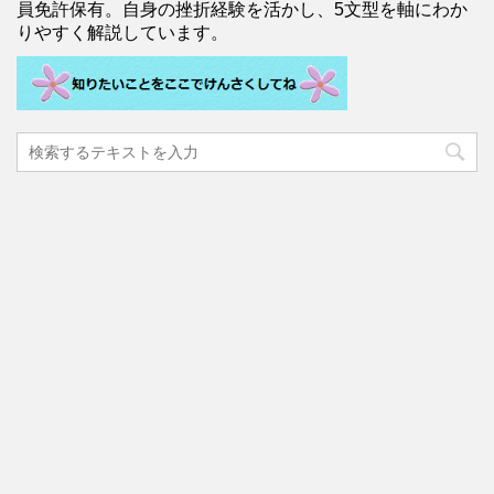
員免許保有。自身の挫折経験を活かし、5文型を軸にわか
りやすく解説しています。