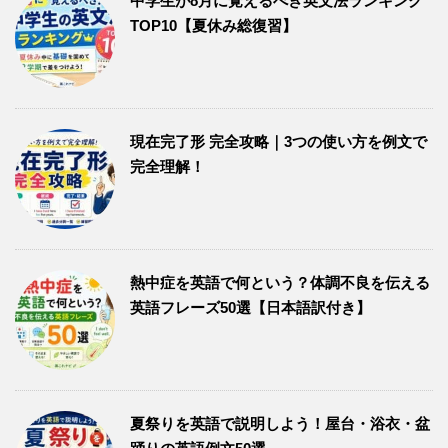
中学生が8月に覚えるべき英文法ランキング
TOP10【夏休み総復習】
現在完了形 完全攻略｜3つの使い方を例文で
完全理解！
熱中症を英語で何という？体調不良を伝える
英語フレーズ50選【日本語訳付き】
夏祭りを英語で説明しよう！屋台・浴衣・盆