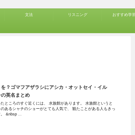
文法
リスニング
おすすめ学
】を？ゴマフアザラシにアシカ・オットセイ・イル
チの英名まとめ
たところのすぐ近くには、 水族館があります。 水族館というと
のあるシャチのショーがとても人気で、 観たことがある人もきっ
nbsp ...