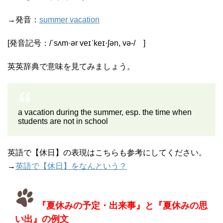
→発音：
summer vacation
[発音記号：/
ˈsʌm·ər veɪˈkeɪ·ʃən
,
və-
/ ]
英英辞典で意味を見てみましょう。
a vacation during the summer, esp. the time when
students are not in school
英語で【休日】の表現はこちらも参考にしてください。
→
英語で【休日】をなんという？
『夏休みの予定・出来事』と『夏休みの思
い出』の例文