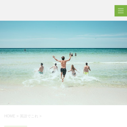
HOME
>
英語でこれ
>