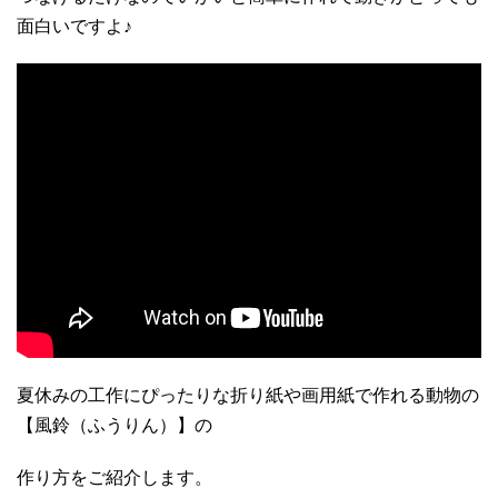
面白いですよ♪
夏休みの工作にぴったりな折り紙や画用紙で作れる動物の
【風鈴（ふうりん）】の
作り方をご紹介します。