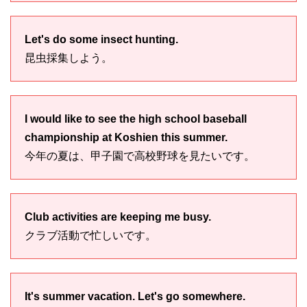
Let's do some insect hunting.
昆虫採集しよう。
I would like to see the high school baseball
championship at Koshien this summer.
今年の夏は、甲子園で高校野球を見たいです。
Club activities are keeping me busy.
クラブ活動で忙しいです。
It's summer vacation. Let's go somewhere.