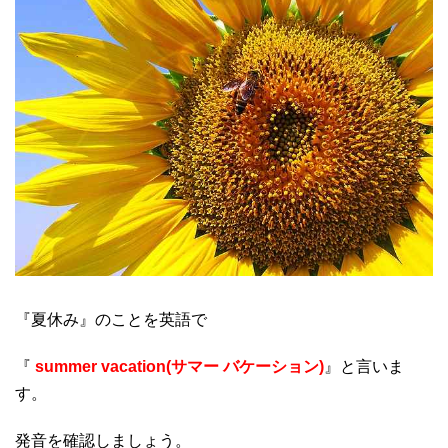
『夏休み』のことを英語で
『
summer vacation(サマー バケーション)
』と言いま
す。
発音を確認しましょう。