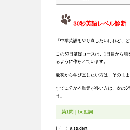
30秒英語レベル診断
「中学英語をやり直したいけれど、ど
この60日基礎コースは、1日目から
るように作られています。
最初から学び直したい方は、そのまま
すでに分かる単元が多い方は、次の6
う。
第1問｜be動詞
I（ ）a student.