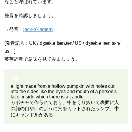
などと呼ばれています。
発音を確認しましょう。
→発音：
jack-o'-lantern
[発音記号：UK /ˌdʒæk.əˈlæn.tən/ US /ˌdʒæk.əˈlæn.tɚn/
us ]
英英辞典で意味を見てみましょう。
a light made from a hollow pumpkin with holes cut
into the sides like the eyes and mouth of a person's
face, inside which there is a candle
カボチャで作られており、中をくり抜いて表面に人
の顔の目や口のように穴をカットされたランプ、中
にキャンドルがある