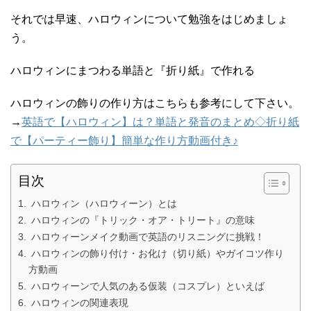
それでは早速、ハロウィンについて勉強をはじめましょ
う。
ハロウィンにまつわる単語と『折り紙』で作れる
ハロウィンの飾りの作り方はこちらも参考にして下さい。
→
英語で【ハロウィン】は？単語と発音のまとめ◇折り紙
で【パーティー飾り】簡単な作り方動画付き♪
目次
ハロウィン（ハロウィーン）とは
ハロウィンの『トリック・オア・トリート』の意味
ハロウィーンメイク動画で英語のリスニングに挑戦！
ハロウィンの飾り付け・お化け（切り紙）やガイコツ作り
方動画
ハロウィーンで人気のある仮装（コスプレ）といえば
ハロウィンの関連表現