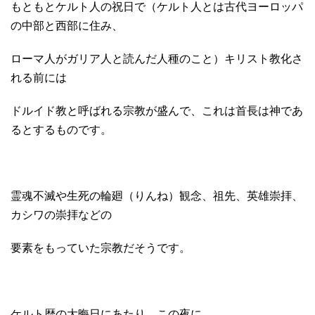
もともとケルト人の祝日で（ケルト人とは古代ヨーロッパ
の中部と西部に住み、
ローマ人がガリア人と読んだ人種のこと）キリスト教化さ
れる前には
ドルイド教と呼ばれる宗教が盛んで、これは首長は神であ
るとするものです。
霊魂不滅や生死の輪廻（りんね）観念、祖先、英雄崇拝、
カシワの崇拝などの
要素をもっていた宗教だそうです。
ケルト歴の大晦日にあたり、この夜に