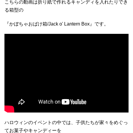
こちらの動画は折り紙で作れるキャンディを入れたりでき
る箱型の
『かぼちゃおばけ箱/Jack o' Lantern Box』です。
ハロウィンのイベントの中では、子供たちが家々をめぐっ
てお菓子やキャンディーを