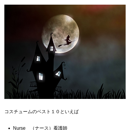
コスチュームのベスト１０といえば
Nurse （ナース）看護師