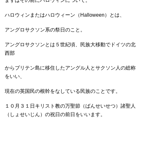
まずはその前にハロウィンについて。
ハロウィンまたはハロウィーン（Halloween）とは、
アングロサクソン系の祭日のこと。
アングロサクソンとは５世紀頃、民族大移動でドイツの北
西部
からブリテン島に移住したアングル人とサクソン人の総称
をいい、
現在の英国民の根幹をなしている民族のことです。
１０月３１日キリスト教の万聖節（ばんせいせつ）諸聖人
（しょせいじん）の祝日の前日をいいます。