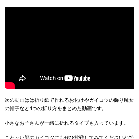
次の動画はは折り紙で作れるお化けやガイコツの飾り魔女
の帽子など4つの折り方をまとめた動画です。
小さなお子さんが一緒に折れるタイプも入っています。
こわ～い顔のガイコツにもぜひ挑戦してみてくださいね^^