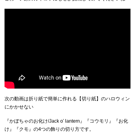
次の動画は折り紙で簡単に作れる【切り紙】のハロウィン
にかかせない
『かぼちゃのお化け/Jack o' lantern』『コウモリ』『お化
け』『クモ』の4つの飾りの切り方です。