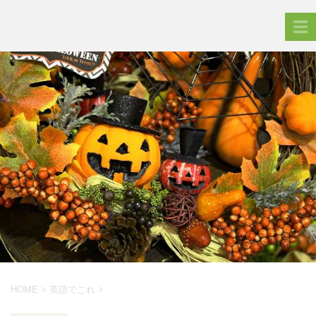
HOME
>
英語でこれ
>