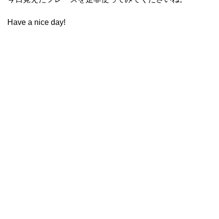
Have a nice day!