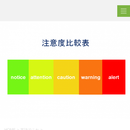
HOME
>
英語でこれ
>