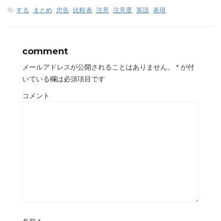
-
する
,
まとめ
,
忠告
,
比較表
,
注意
,
注意度
,
英語
,
表現
comment
メールアドレスが公開されることはありません。
*
が付
いている欄は必須項目です
コメント