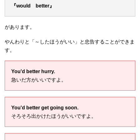
『would better』
があります。
やんわりと「～したほうがいい」と忠告することができま
す。
You'd better hurry.
急いだ方がいいですよ。
You'd better get going soon.
そろそろ出かけたほうがいいですよ。