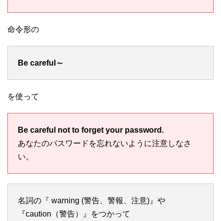
命令形の
Be careful～
を使って
Be careful not to forget your password.
あなたのパスワードを忘れないように注意しなさ
い。
名詞の『 warning (警告、警報、注意)』や
『caution（警告）』をつかって