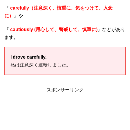
『
carefully（注意深く、慎重に、気をつけて、入念
に）
』や
『
cautiously (用心して、警戒して、慎重に)
』などがあり
ます。
I drove carefully.
私は注意深く運転しました。
スポンサーリンク