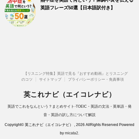
英語フレーズ50選【日本語訳付き】
【リスニング特集】英語で見る『おすすめ動画』とリスニング
のコツ
サイトマップ
プライバシーポリシー・免責事項
英これナビ（エイコレナビ）
英語でこれをなんという？まとめサイト-TOEIC・英語の文法・英単語・発
音・英語の訳し方について解説
Copyright© 英これナビ（エイコレナビ） , 2026 AllRights Reserved Powered
by
micata2
.