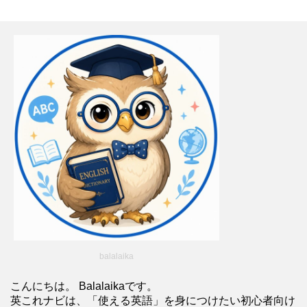
balalaika
こんにちは。 Balalaikaです。
英これナビは、「使える英語」を身につけたい初心者向け