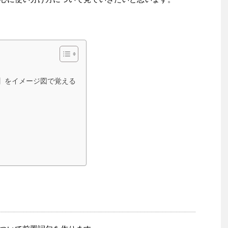
t】をイメージ図で覚える