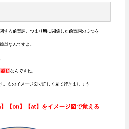
関する前置詞、つまり
時
に関係した前置詞の３つを
簡単なんですよ。
、
く感じ
なんですね。
です。次のイメージ図で詳しく見て行きましょう。
】【on】【at】をイメージ図で覚える