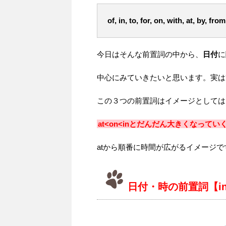
of, in, to, for, on, with, at, by, from
今日はそんな前置詞の中から、
日付
に
中心にみていきたいと思います。実は
この３つの前置詞はイメージとしては
at<on<inとだんだん大きくなってい
atから順番に時間が広がるイメージ
日付・時の前置詞【in