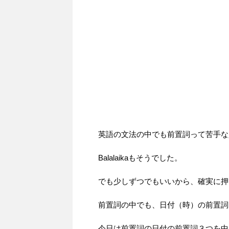
英語の文法の中でも前置詞って苦手な
Balalaikaもそうでした。
でも少しずつでもいいから、確実に押
前置詞の中でも、日付（時）の前置詞
今日は前置詞の日付の前置詞３つを中