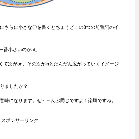
にさらに小さな〇を書くとちょうどこの3つの前置詞のイ
一番小さいのがat。
くて次がon、その次がinとだんだん広がっていくイメージ
ながりましたか？
意味になります。ぜ～～んぶ同じですよ！楽勝ですね。
スポンサーリンク