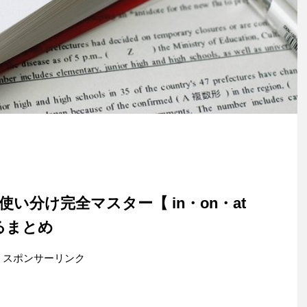
い分け完全マスター【 in・on・at
るまとめ
スポンサーリンク