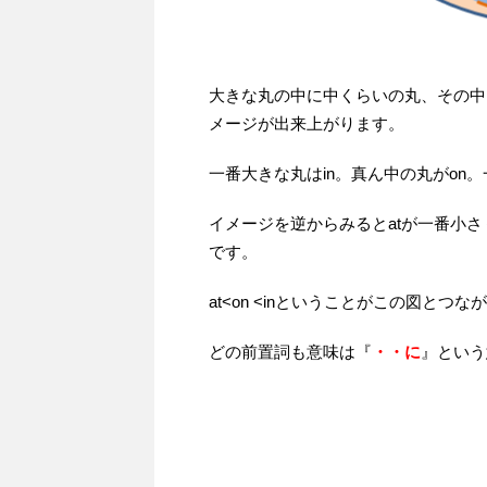
大きな丸の中に中くらいの丸、その中
メージが出来上がります。
一番大きな丸はin。真ん中の丸がon。
イメージを逆からみるとatが一番小さ
です。
at<on <inということがこの図とつ
どの前置詞も意味は『
・・に
』という