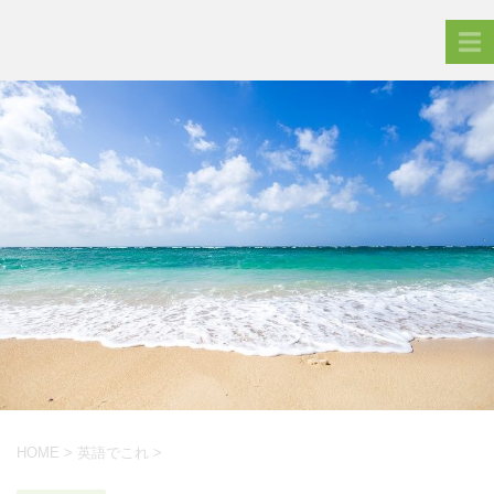
HOME
>
英語でこれ
>