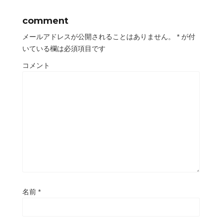
comment
メールアドレスが公開されることはありません。
*
が付
いている欄は必須項目です
コメント
名前
*