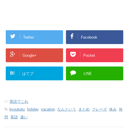
Twitter
Facebook
Google+
Pocket
B!
はてブ
LINE
-
英語でこれ
-
byouketu
,
holiday
,
vacation
,
なんという
,
まとめ
,
フレーズ
,
休み
,
休
憩
,
英語
,
違い