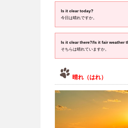
Is it clear today?
今日は晴れですか。
Is it clear there?/Is it fair weather 
そちらは晴れていますか。
晴れ（はれ）