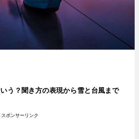
という？聞き方の表現から雪と台風まで
スポンサーリンク