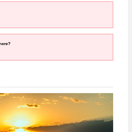
there?