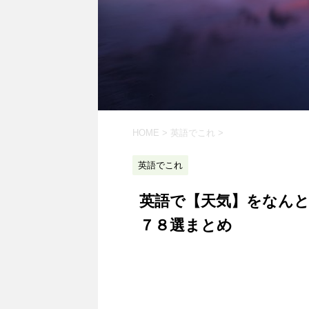
HOME
>
英語でこれ
>
英語でこれ
英語で【天気】をなん
７８選まとめ