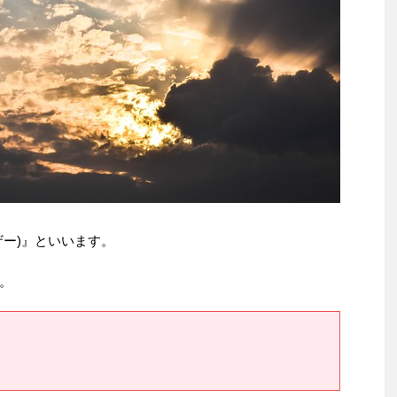
ェザー)』といいます。
。