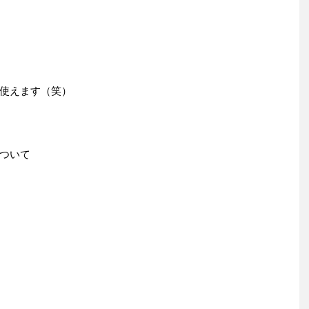
使えます（笑）
ついて