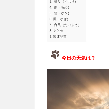
曇り（くもり）
雨（あめ）
雪（ゆき）
風（かぜ）
台風（たいふう）
まとめ
関連記事
今日の天気は？