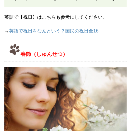
英語で【祝日】はこちらも参考にしてください。
→
英語で祝日をなんという？国民の祝日全16
春節（しゅんせつ）