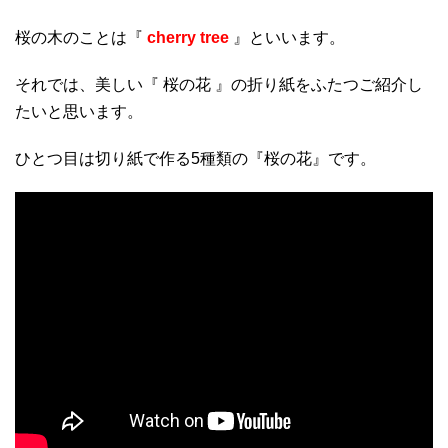
桜の木のことは『
cherry tree
』といいます。
それでは、美しい『 桜の花 』の折り紙をふたつご紹介し
たいと思います。
ひとつ目は切り紙で作る5種類の『桜の花』です。