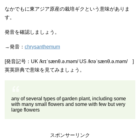
なかでもに東アジア原産の栽培ギクという意味がありま
す。
発音を確認しましょう。
→発音：
chrysanthemum
[発音記号：UK /krɪˈsænθ.ə.məm/ US /krəˈsænθ.ə.məm/ ]
英英辞典で意味を見てみましょう。
any of several types of garden plant, including some
with many small flowers and some with few but very
large flowers
スポンサーリンク