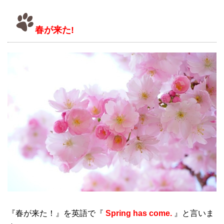
春が来た!
『春が来た！』を英語で『
Spring has come.
』と言いま