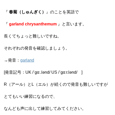
『
春菊（しゅんぎく）
』のことを英語で
『
garland chrysanthemum
』と言います。
長くてちょっと難しいですね。
それぞれの発音を確認しましょう。
→発音：
garland
[発音記号：UK /ˈɡɑː.lənd/ US /ˈɡɑːr.lənd/ ]
R（アール）とL（エル）が続くので発音も難しいですが
とてもいい練習になるので、
なんども声に出して練習してみてください。