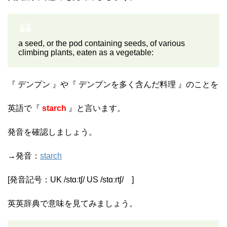
a seed, or the pod containing seeds, of various
climbing plants, eaten as a vegetable:
『 デンプン 』や『 デンプンを多く含んだ料理 』のことを
英語で『
starch
』と言います。
発音を確認しましょう。
→発音：
starch
[発音記号：UK /stɑːtʃ/ US /stɑːrtʃ/ ]
英英辞典で意味を見てみましょう。