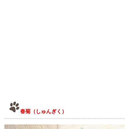
春菊（しゅんぎく）