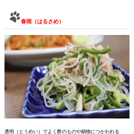
春雨（はるさめ）
透明（とうめい）でよく酢のものや鍋物につかわれる