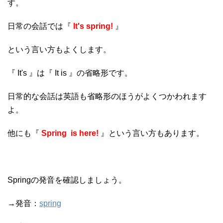
す。
日常の会話では『
It's spring!
』
という言い方もよくします。
『 It's 』は『 It is 』の省略形です。
日常的な会話は英語も省略形のほうがよくつかわれます
よ。
他にも『
Spring is here!
』という言い方もあります。
Springの発音を確認しましょう。
→発音：
spring