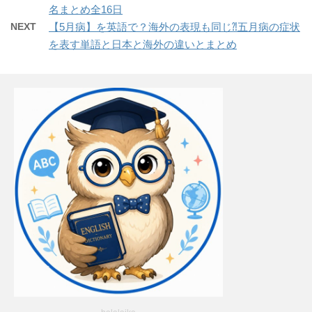
名まとめ全16日
NEXT
【5月病】を英語で？海外の表現も同じ⁈五月病の症状
を表す単語と日本と海外の違いとまとめ