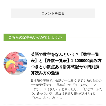
こちらの記事もいかがでしょうか
英語で数字をなんという？【数字一覧
表】と【序数一覧表】1-1000000読み方
つきと小数点あり計算式記号や四則演
算読み方の勉強
日本語や英語で、会話の中に良くでてくるのものの
一つが数字です。 日本語でも『１（いち）、２
（に）、３（さん）』と言ったり、 『ひとつ、ふた
つ、みっつ』や、最近はあまり使わないけれど、
『ひぃ、ふぅ、みぃ ...