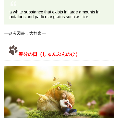
a white substance that exists in large amounts in
potatoes and particular grains such as rice:
ー参考図書；大辞泉ー
春分の日（しゅんぶんのひ）