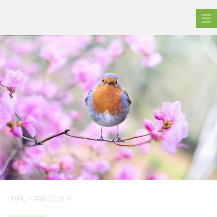
HOME
>
英語でこれ
>