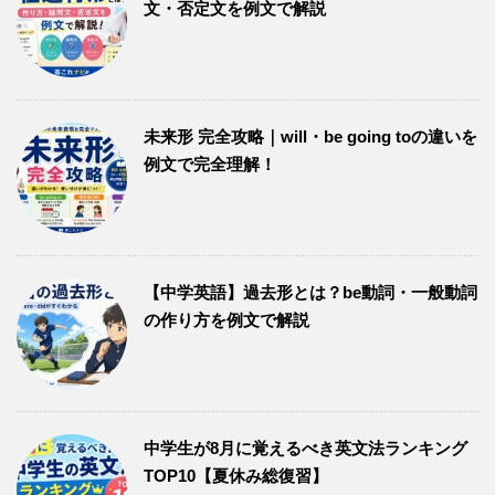
文・否定文を例文で解説
未来形 完全攻略｜will・be going toの違いを
例文で完全理解！
【中学英語】過去形とは？be動詞・一般動詞
の作り方を例文で解説
中学生が8月に覚えるべき英文法ランキング
TOP10【夏休み総復習】