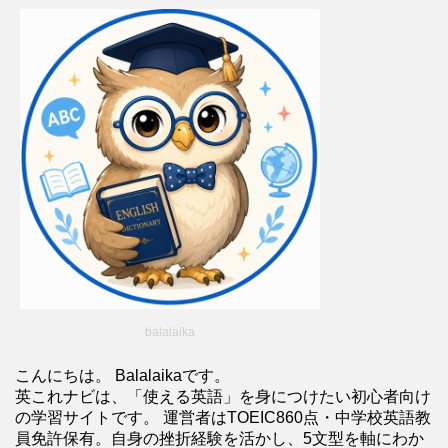
balalaika
こんにちは。 Balalaikaです。
英これナビは、「使える英語」を身につけたい初心者向け
の学習サイトです。 運営者はTOEIC860点・中学校英語教
員免許保有。自身の挫折経験を活かし、5文型を軸にわか