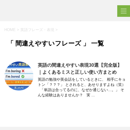
HOME
>
英語フレーズ・表現
>
「 間違えやすいフレーズ 」 一覧
英語の間違えやすい表現30選【完全版】
｜よくあるミスと正しい使い方まとめ
英語の勉強や英会話をしているときに、 相手にキョ
トン「？？？」 とされると、あせりますよね（笑）
「単語は合ってるのに、なぜか通じない…。」 そ
んな経験はありませんか？ 実 ...