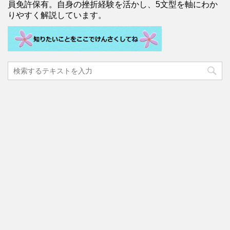
員免許保有。自身の挫折経験を活かし、5文型を軸にわか
りやすく解説しています。