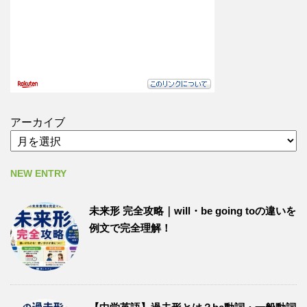
アーカイブ
NEW ENTRY
未来形 完全攻略｜will・be going toの違いを
例文で完全理解！