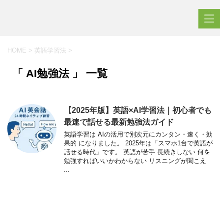
HOME
>
英語学習法
>
「 AI勉強法 」 一覧
【2025年版】英語×AI学習法｜初心者でも
最速で話せる最新勉強法ガイド
英語学習は AIの活用で別次元にカンタン・速く・効
果的 になりました。 2025年は「スマホ1台で英語が
話せる時代」です。 英語が苦手 長続きしない 何を
勉強すればいいかわからない リスニングが聞こえ
...