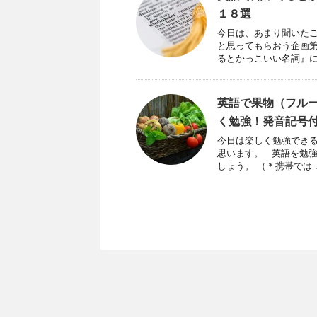
１８選
今日は、あまり聞いたこ
と思ってもらおう企画第
るとかっこいい名詞』に .
英語で果物（フル
く勉強！発音記号
今日は楽しく勉強できる
思います。 英語を勉強
しょう。 （＊携帯では ..