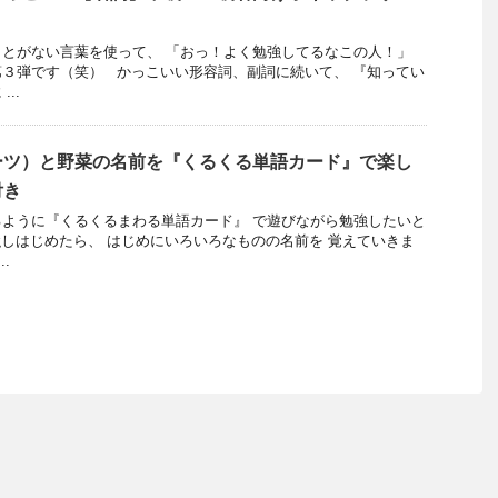
とがない言葉を使って、 「おっ！よく勉強してるなこの人！」
３弾です（笑） かっこいい形容詞、副詞に続いて、 『知ってい
..
ーツ）と野菜の名前を『くるくる単語カード』で楽し
付き
ように『くるくるまわる単語カード』 で遊びながら勉強したいと
しはじめたら、 はじめにいろいろなものの名前を 覚えていきま
.