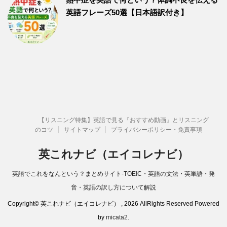
英語フレーズ50選【日本語訳付き】
【リスニング特集】英語で見る『おすすめ動画』とリスニング
のコツ
サイトマップ
プライバシーポリシー・免責事項
英これナビ（エイコレナビ）
英語でこれをなんという？まとめサイト-TOEIC・英語の文法・英単語・発
音・英語の訳し方について解説
Copyright© 英これナビ（エイコレナビ） , 2026 AllRights Reserved Powered
by
micata2
.