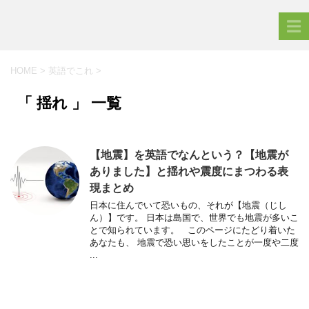
HOME
>
英語でこれ
>
「 揺れ 」 一覧
【地震】を英語でなんという？【地震が
ありました】と揺れや震度にまつわる表
現まとめ
日本に住んでいて恐いもの、それが【地震（じし
ん）】です。 日本は島国で、世界でも地震が多いこ
とで知られています。 このページにたどり着いた
あなたも、 地震で恐い思いをしたことが一度や二度
...