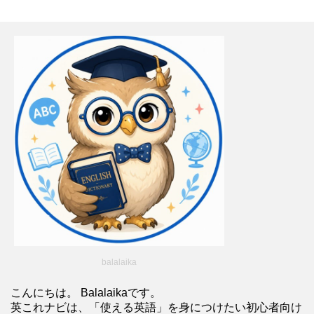
balalaika
こんにちは。 Balalaikaです。
英これナビは、「使える英語」を身につけたい初心者向け