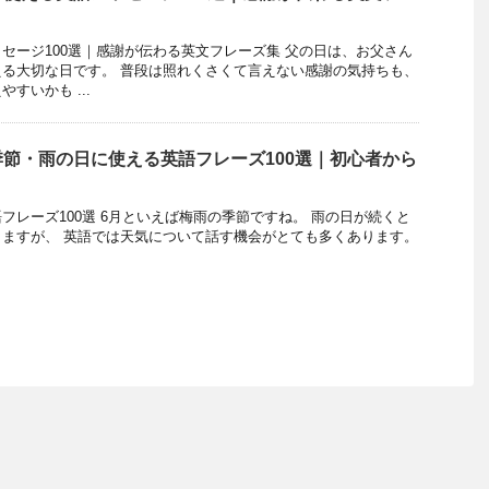
セージ100選｜感謝が伝わる英文フレーズ集 父の日は、お父さん
る大切な日です。 普段は照れくさくて言えない感謝の気持ちも、
すいかも ...
節・雨の日に使える英語フレーズ100選｜初心者から
フレーズ100選 6月といえば梅雨の季節ですね。 雨の日が続くと
ますが、 英語では天気について話す機会がとても多くあります。