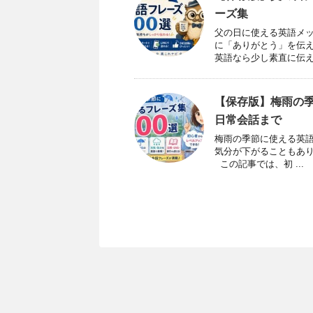
ーズ集
父の日に使える英語メッ
に「ありがとう」を伝え
英語なら少し素直に伝えや
【保存版】梅雨の季
日常会話まで
梅雨の季節に使える英語
気分が下がることもあり
この記事では、初 ...