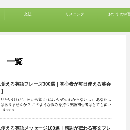
文法
リスニング
おすすめ学
」 一覧
覚える英語フレーズ300選｜初心者が毎日使える英会
き】
りたいけれど、何から覚えればいいのかわからない…」 あなたは
はありませんか？ このような悩みを持つ英語初心者はとても多い
bsp ...
使える英語メッセージ100選｜感謝が伝わる英文フレ