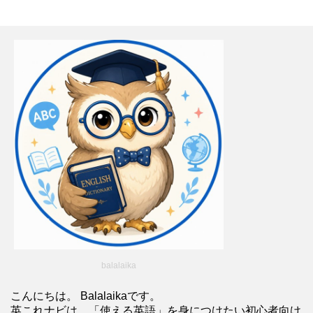
balalaika
こんにちは。 Balalaikaです。
英これナビは、「使える英語」を身につけたい初心者向け