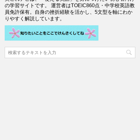
の学習サイトです。 運営者はTOEIC860点・中学校英語教
員免許保有。自身の挫折経験を活かし、5文型を軸にわか
りやすく解説しています。