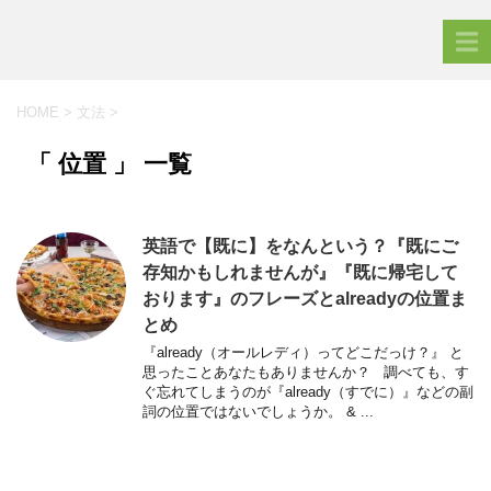
HOME
>
文法
>
「 位置 」 一覧
英語で【既に】をなんという？『既にご
存知かもしれませんが』『既に帰宅して
おります』のフレーズとalreadyの位置ま
とめ
『already（オールレディ）ってどこだっけ？』 と
思ったことあなたもありませんか？ 調べても、す
ぐ忘れてしまうのが『already（すでに）』などの副
詞の位置ではないでしょうか。 & ...