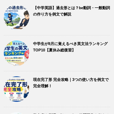
【中学英語】過去形とは？be動詞・一般動詞
の作り方を例文で解説
中学生が8月に覚えるべき英文法ランキング
TOP10【夏休み総復習】
現在完了形 完全攻略｜3つの使い方を例文で
完全理解！