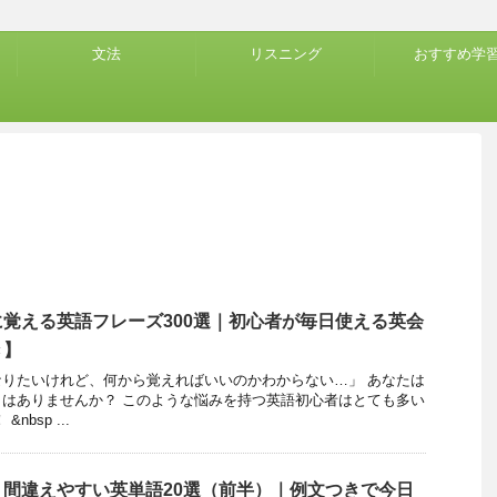
文法
リスニング
おすすめ学
覚える英語フレーズ300選｜初心者が毎日使える英会
き】
りたいけれど、何から覚えればいいのかわからない…」 あなたは
はありませんか？ このような悩みを持つ英語初心者はとても多い
bsp ...
間違えやすい英単語20選（前半）｜例文つきで今日