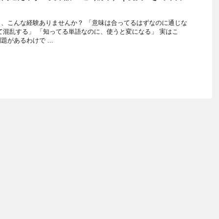
、こんな経験ありませんか？ 「意味は合ってるはずなのに通じな
て混乱する」 「知ってる単語なのに、使うと変になる」 実はこ
があるわけで ...