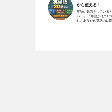
から使える！
英語の勉強をしていると
い…」 「単語が似てい
れ、あなたの英語力に問題