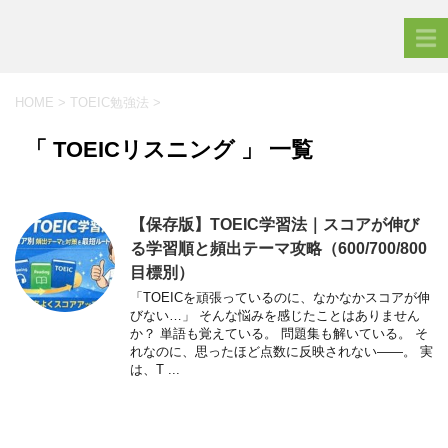
HOME
>
TOEIC勉強法
>
「 TOEICリスニング 」 一覧
【保存版】TOEIC学習法｜スコアが伸び
る学習順と頻出テーマ攻略（600/700/800
目標別）
「TOEICを頑張っているのに、なかなかスコアが伸
びない…」 そんな悩みを感じたことはありません
か？ 単語も覚えている。 問題集も解いている。 そ
れなのに、思ったほど点数に反映されない――。 実
は、T ...