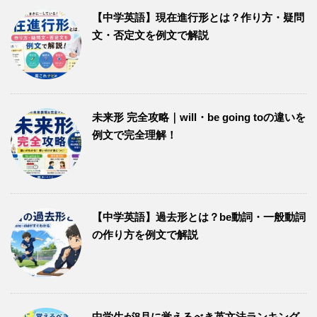
【中学英語】現在進行形とは？作り方・疑問
文・否定文を例文で解説
未来形 完全攻略｜will・be going toの違いを
例文で完全理解！
【中学英語】過去形とは？be動詞・一般動詞
の作り方を例文で解説
中学生が8月に覚えるべき英文法ランキング