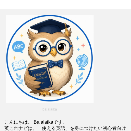
balalaika
こんにちは。 Balalaikaです。
英これナビは、「使える英語」を身につけたい初心者向け