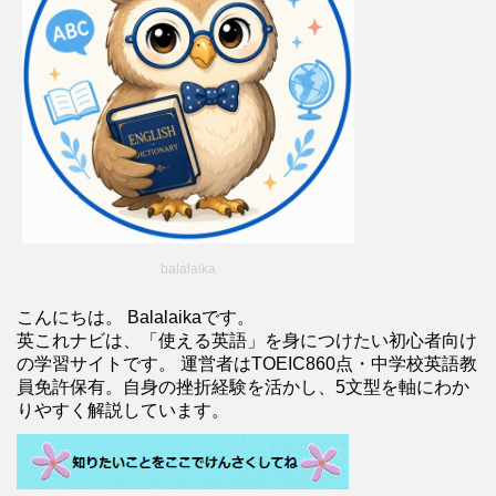
balalaika
こんにちは。 Balalaikaです。
英これナビは、「使える英語」を身につけたい初心者向け
の学習サイトです。 運営者はTOEIC860点・中学校英語教
員免許保有。自身の挫折経験を活かし、5文型を軸にわか
りやすく解説しています。