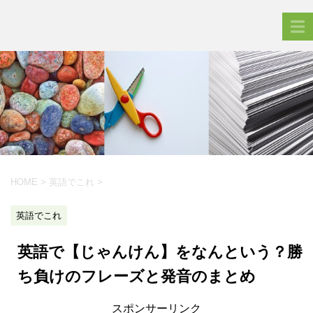
HOME
>
英語でこれ
>
英語でこれ
英語で【じゃんけん】をなんという？勝
ち負けのフレーズと発音のまとめ
スポンサーリンク