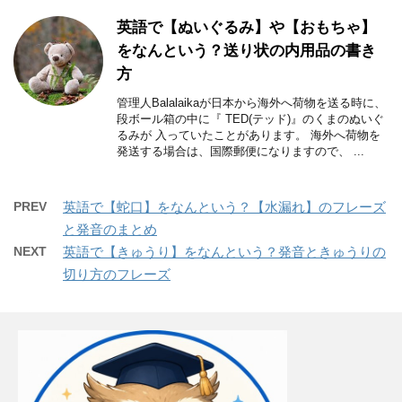
英語で【ぬいぐるみ】や【おもちゃ】
をなんという？送り状の内用品の書き
方
管理人Balalaikaが日本から海外へ荷物を送る時に、
段ボール箱の中に『 TED(テッド)』のくまのぬいぐ
るみが 入っていたことがあります。 海外へ荷物を
発送する場合は、国際郵便になりますので、 ...
PREV
英語で【蛇口】をなんという？【水漏れ】のフレーズ
と発音のまとめ
NEXT
英語で【きゅうり】をなんという？発音ときゅうりの
切り方のフレーズ