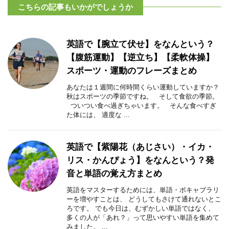
こちらの記事もいかがでしょうか
英語で【腕立て伏せ】をなんという？
【腹筋運動】【逆立ち】【柔軟体操】
スポーツ・運動のフレーズまとめ
あなたは１週間に何時間くらい運動していますか？
秋はスポーツの季節ですね。 そして食欲の季節。
ついつい食べ過ぎちゃいます。 そんな食べすぎ
た体には、 適度な ...
英語で【紫陽花（あじさい）・イカ・
リス・かんぴょう】をなんという？発
音と単語の覚え方まとめ
英語をマスターするためには、単語・ボキャブラリ
ーを増やすことは、 どうしてもさけて通れないとこ
ろです。 でも今日は、むずかしい単語ではなく、
多くの人が「あれ？」って思いやすい単語を集めて
みました。 ...