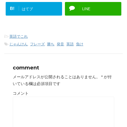
B!
はてブ
LINE
-
英語でこれ
-
じゃんけん
,
フレーズ
,
勝ち
,
発音
,
英語
,
負け
comment
メールアドレスが公開されることはありません。
*
が付
いている欄は必須項目です
コメント