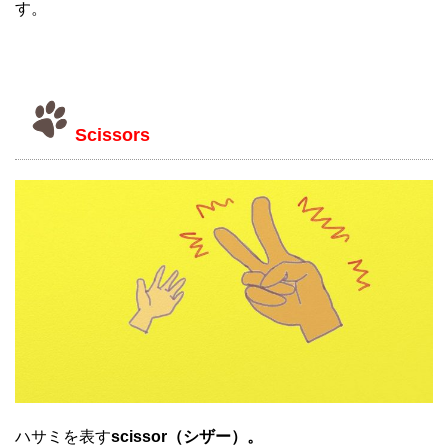
す。
Scissors
ハサミを表す
scissor（シザー）。