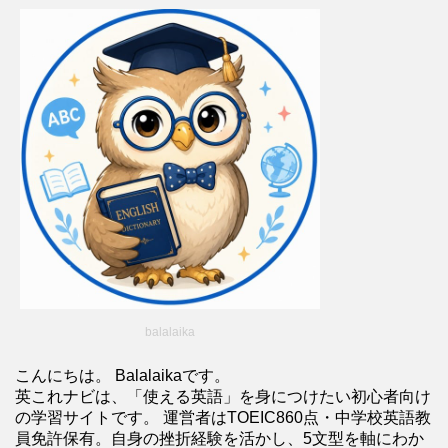
balalaika
こんにちは。 Balalaikaです。
英これナビは、「使える英語」を身につけたい初心者向け
の学習サイトです。 運営者はTOEIC860点・中学校英語教
員免許保有。自身の挫折経験を活かし、5文型を軸にわか