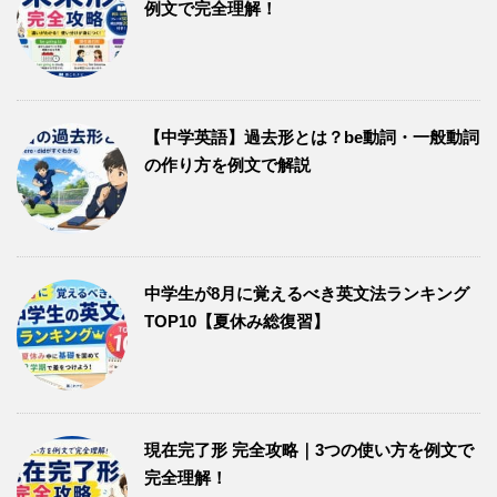
例文で完全理解！
【中学英語】過去形とは？be動詞・一般動詞
の作り方を例文で解説
中学生が8月に覚えるべき英文法ランキング
TOP10【夏休み総復習】
現在完了形 完全攻略｜3つの使い方を例文で
完全理解！