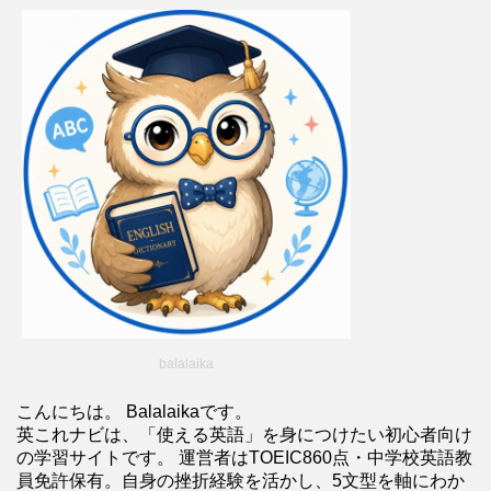
balalaika
こんにちは。 Balalaikaです。
英これナビは、「使える英語」を身につけたい初心者向け
の学習サイトです。 運営者はTOEIC860点・中学校英語教
員免許保有。自身の挫折経験を活かし、5文型を軸にわか