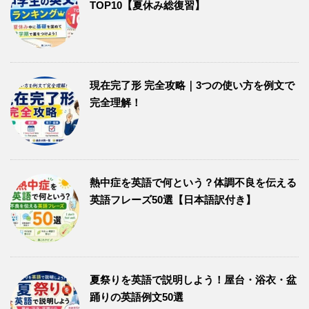
TOP10【夏休み総復習】
現在完了形 完全攻略｜3つの使い方を例文で
完全理解！
熱中症を英語で何という？体調不良を伝える
英語フレーズ50選【日本語訳付き】
夏祭りを英語で説明しよう！屋台・浴衣・盆
踊りの英語例文50選