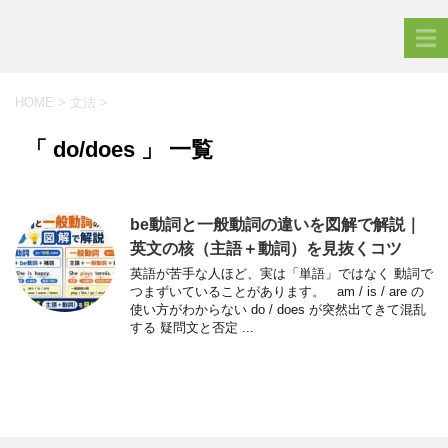
HOME
>
文法
>
「 do/does 」 一覧
be動詞と一般動詞の違いを図解で解説｜
英文の核（主語＋動詞）を見抜くコツ
英語が苦手な人ほど、実は「単語」ではなく 動詞で
つまずいていることがあります。 am / is / are の
使い方がわからない do / does が突然出てきて混乱
する 疑問文と否定 ...