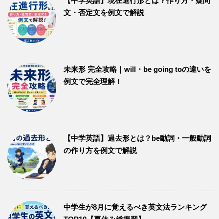
【中学英語】現在進行形とは？作り方・疑問
文・否定文を例文で解説
未来形 完全攻略｜will・be going toの違いを
例文で完全理解！
【中学英語】過去形とは？be動詞・一般動詞
の作り方を例文で解説
中学生が8月に覚えるべき英文法ランキング