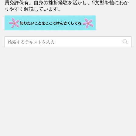
員免許保有。自身の挫折経験を活かし、5文型を軸にわか
りやすく解説しています。