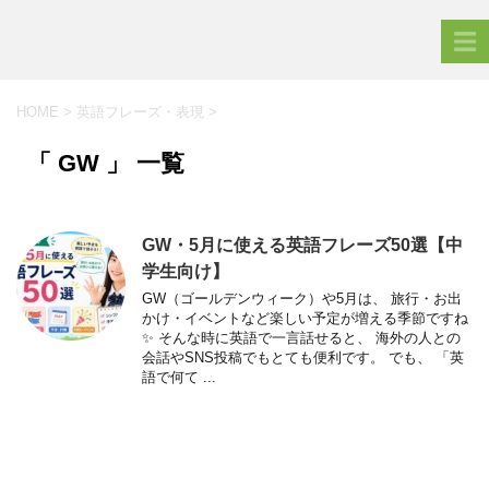
HOME
>
英語フレーズ・表現
>
「 GW 」 一覧
GW・5月に使える英語フレーズ50選【中
学生向け】
GW（ゴールデンウィーク）や5月は、 旅行・お出
かけ・イベントなど楽しい予定が増える季節ですね
✨ そんな時に英語で一言話せると、 海外の人との
会話やSNS投稿でもとても便利です。 でも、 「英
語で何て ...