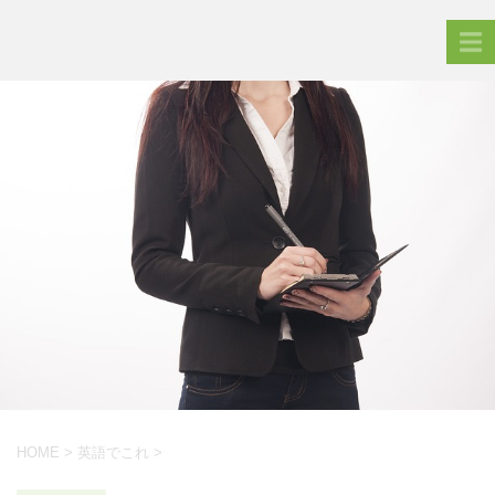
HOME
>
英語でこれ
>