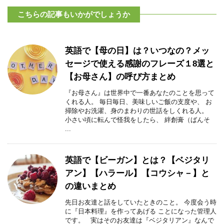
こちらの記事もいかがでしょうか
英語で【母の日】は？いつなの？メッ
セージで使える感謝のフレーズ１8選と
【お母さん】の呼び方まとめ
『お母さん』は世界中で一番あなたのことを思って
くれる人。 毎日毎日、美味しいご飯の支度や、 お
掃除やお洗濯、身のまわりの世話をしくれる人。
小さい頃に転んで怪我をしたら、 絆創膏（ばんそ
...
英語で【ビーガン】とは？【ベジタリ
アン】【ハラール】【コウシャ－】と
の違いまとめ
先日お友達と話をしていたときのこと。 今度会う時
に『日本料理』を作ってあげる ことになった管理人
です。 実はそのお友達は『ベジタリアン』なんで