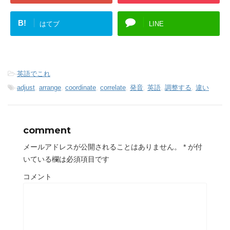
B!
はてブ
LINE
-
英語でこれ
-
adjust
,
arrange
,
coordinate
,
correlate
,
発音
,
英語
,
調整する
,
違い
comment
メールアドレスが公開されることはありません。
*
が付
いている欄は必須項目です
コメント