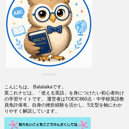
balalaika
こんにちは。 Balalaikaです。
英これナビは、「使える英語」を身につけたい初心者向け
の学習サイトです。 運営者はTOEIC860点・中学校英語教
員免許保有。自身の挫折経験を活かし、5文型を軸にわか
りやすく解説しています。