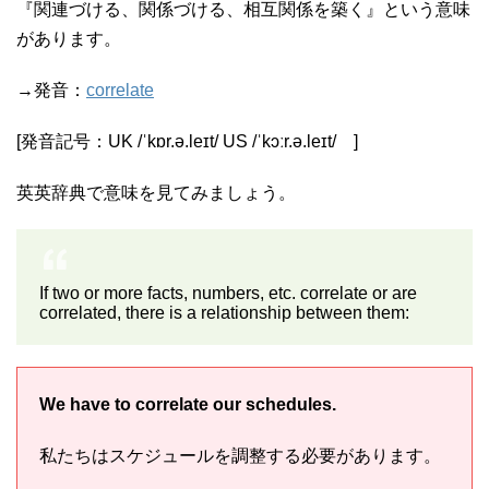
『関連づける、関係づける、相互関係を築く』という意味
があります。
→発音：
correlate
[発音記号：UK /ˈkɒr.ə.leɪt/ US /ˈkɔːr.ə.leɪt/ ]
英英辞典で意味を見てみましょう。
If two or more facts, numbers, etc. correlate or are
correlated, there is a relationship between them:
We have to correlate our schedules.
私たちはスケジュールを調整する必要があります。