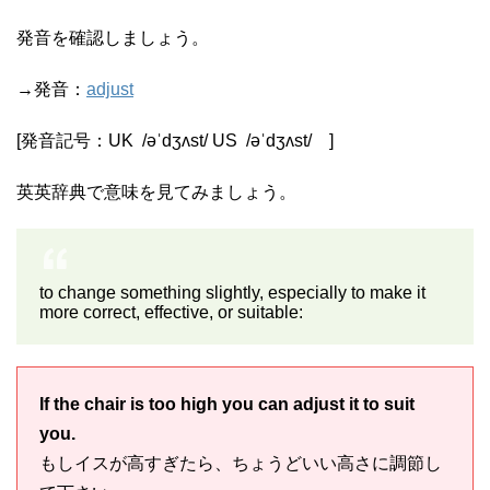
発音を確認しましょう。
→発音：
adjust
[発音記号：
UK
/
əˈdʒʌst
/
US
/
əˈdʒʌst
/
]
英英辞典で意味を見てみましょう。
to change something slightly, especially to make it
more correct, effective, or suitable:
If the chair is too high you can adjust it to suit
you.
もしイスが高すぎたら、ちょうどいい高さに調節し