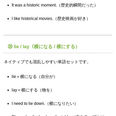
It was a historic moment.（歴史的瞬間だった）
I like historical movies.（歴史映画が好き）
㉔ lie / lay（横になる / 横にする）
ネイティブでも混乱しやすい単語セットです。
lie＝横になる（自分が）
lay＝横にする（物を）
I need to lie down.（横になりたい）