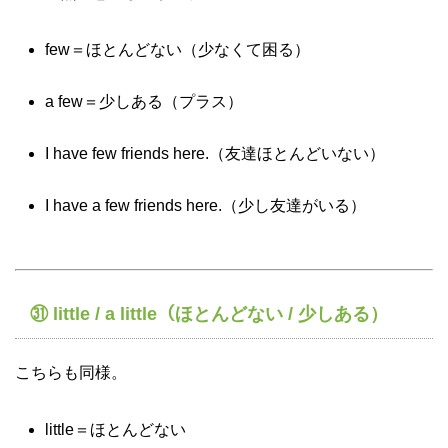
few＝ほとんどない（少なくて困る）
a few＝少しある（プラス）
I have few friends here.（友達ほとんどいない）
I have a few friends here.（少し友達がいる）
㉛ little / a little（ほとんどない / 少しある）
こちらも同様。
little＝ほとんどない