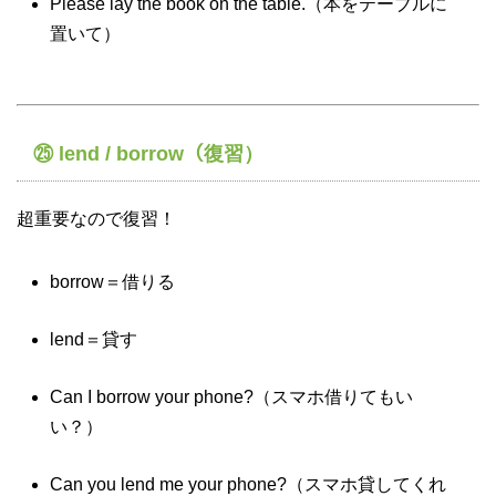
Please lay the book on the table.（本をテーブルに
置いて）
㉕ lend / borrow（復習）
超重要なので復習！
borrow＝借りる
lend＝貸す
Can I borrow your phone?（スマホ借りてもい
い？）
Can you lend me your phone?（スマホ貸してくれ