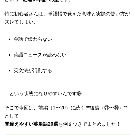
特に初心者さんは、単語帳で覚えた意味と実際の使い方が
ズレてしまい、
会話で伝わらない
英語ニュースが読めない
英文法が混乱する
…という状態になりやすいんです😅
そこで今回は、前編（1〜20）に続く **後編（㉑〜㊵）**
として
間違えやすい英単語20選
を例文つきでまとめました！