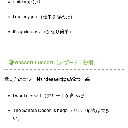
quite＝かなり
I quit my job.（仕事を辞めた）
It’s quite easy.（かなり簡単）
㊳ dessert / desert（デザート / 砂漠）
覚え方のコツ：
甘いdessertはsが2つ！🍰
I want dessert.（デザートが食べたい）
The Sahara Desert is huge.（サハラ砂漠は大き
い）