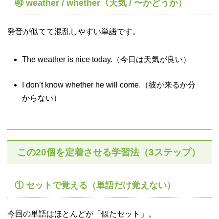
㊵ weather / whether（天気 / 〜かどうか）
発音が似てて混乱しやすい単語です。
The weather is nice today.（今日は天気が良い）
I don’t know whether he will come.（彼が来るか分
からない）
この20個を定着させる学習法（3ステップ）
① セットで覚える（単語だけ覚えない）
今回の単語はほとんどが「似たセット」。