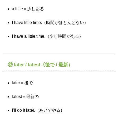
a little＝少しある
I have little time.（時間がほとんどない）
I have a little time.（少し時間がある）
㉜ later / latest（後で / 最新）
later＝後で
latest＝最新の
I’ll do it later.（あとでやる）