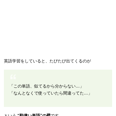
英語学習をしていると、たびたび出てくるのが
「この単語、似てるから分からない…」
「なんとなくで使っていたら間違ってた…」
という
“勘違い単語”の壁
です。