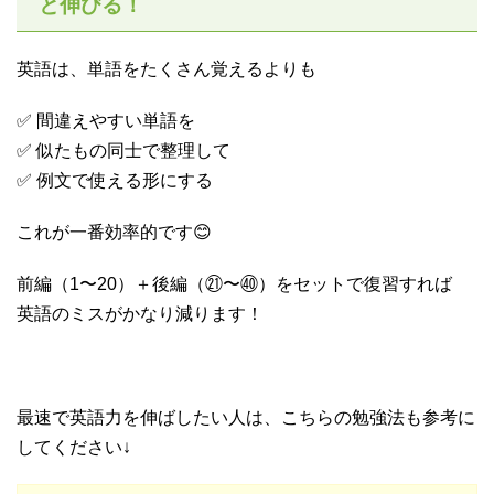
と伸びる！
英語は、単語をたくさん覚えるよりも
✅ 間違えやすい単語を
✅ 似たもの同士で整理して
✅ 例文で使える形にする
これが一番効率的です😊
前編（1〜20）＋後編（㉑〜㊵）をセットで復習すれば
英語のミスがかなり減ります！
最速で英語力を伸ばしたい人は、こちらの勉強法も参考に
してください↓