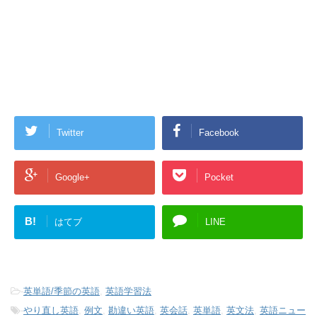
Twitter
Facebook
Google+
Pocket
B!
はてブ
LINE
-
英単語/季節の英語
,
英語学習法
-
やり直し英語
,
例文
,
勘違い英語
,
英会話
,
英単語
,
英文法
,
英語ニュー