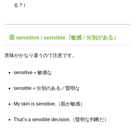
る？）
㉖ sensitive / sensible（敏感 / 分別がある）
意味がかなり違うので注意です。
sensitive＝敏感な
sensible＝分別のある／賢明な
My skin is sensitive.（肌が敏感）
That’s a sensible decision.（賢明な判断だ）