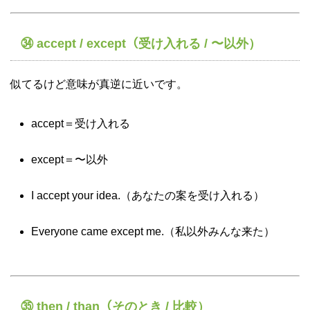
㉞ accept / except（受け入れる / 〜以外）
似てるけど意味が真逆に近いです。
accept＝受け入れる
except＝〜以外
I accept your idea.（あなたの案を受け入れる）
Everyone came except me.（私以外みんな来た）
㉟ then / than（そのとき / 比較）