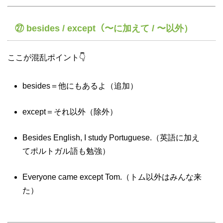
㉗ besides / except（〜に加えて / 〜以外）
ここが混乱ポイント👇
besides＝他にもあるよ（追加）
except＝それ以外（除外）
Besides English, I study Portuguese.（英語に加え
てポルトガル語も勉強）
Everyone came except Tom.（トム以外はみんな来
た）