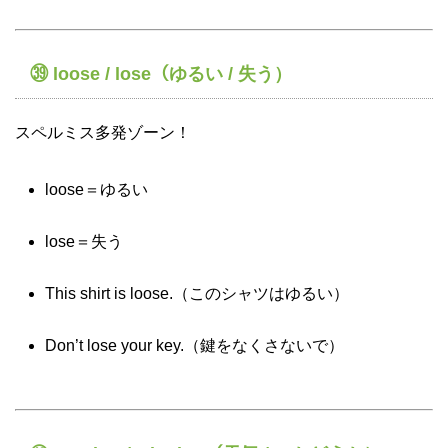
㊴ loose / lose（ゆるい / 失う）
スペルミス多発ゾーン！
loose＝ゆるい
lose＝失う
This shirt is loose.（このシャツはゆるい）
Don’t lose your key.（鍵をなくさないで）