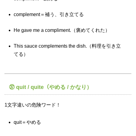
complement＝補う、引き立てる
He gave me a compliment.（褒めてくれた）
This sauce complements the dish.（料理を引き立
てる）
㊲ quit / quite（やめる / かなり）
1文字違いの危険ワード！
quit＝やめる