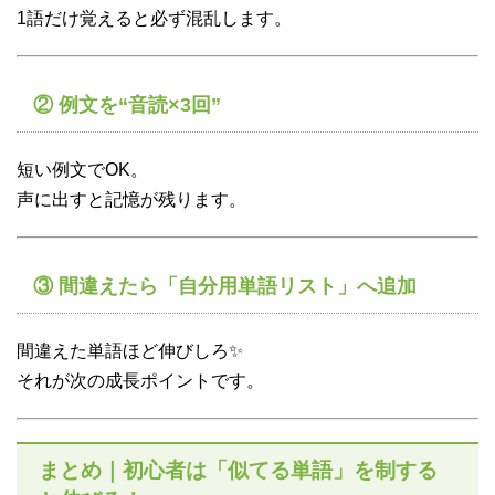
1語だけ覚えると必ず混乱します。
② 例文を“音読×3回”
短い例文でOK。
声に出すと記憶が残ります。
③ 間違えたら「自分用単語リスト」へ追加
間違えた単語ほど伸びしろ✨
それが次の成長ポイントです。
まとめ｜初心者は「似てる単語」を制する