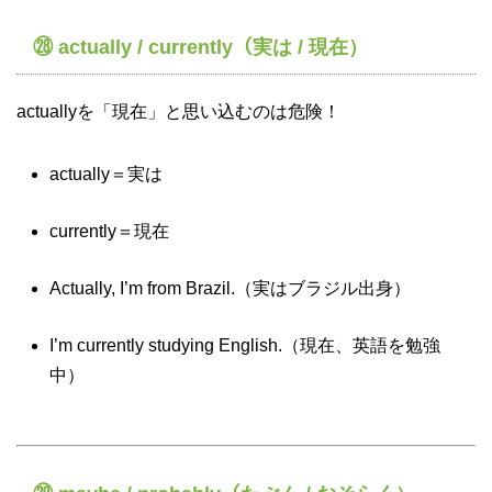
㉘ actually / currently（実は / 現在）
actuallyを「現在」と思い込むのは危険！
actually＝実は
currently＝現在
Actually, I’m from Brazil.（実はブラジル出身）
I’m currently studying English.（現在、英語を勉強
中）