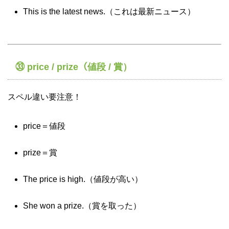
This is the latest news.（これは最新ニュース）
㉝ price / prize（値段 / 賞）
スペル違い要注意！
price＝値段
prize＝賞
The price is high.（値段が高い）
She won a prize.（賞を取った）