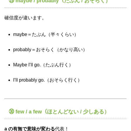
㉙ maybe / probably（たぶん / おそらく）
確信度が違います。
maybe＝たぶん（半々くらい）
probably＝おそらく（かなり高い）
Maybe I’ll go.（たぶん行く）
I’ll probably go.（おそらく行く）
㉚ few / a few（ほとんどない / 少しある）
a の有無で意味が変わる
代表！