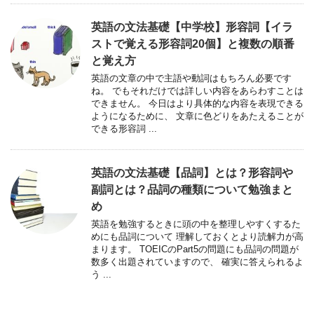
英語の文法基礎【中学校】形容詞【イラ
ストで覚える形容詞20個】と複数の順番
と覚え方
英語の文章の中で主語や動詞はもちろん必要です
ね。 でもそれだけでは詳しい内容をあらわすことは
できません。 今日はより具体的な内容を表現できる
ようになるために、 文章に色どりをあたえることが
できる形容詞 ...
英語の文法基礎【品詞】とは？形容詞や
副詞とは？品詞の種類について勉強まと
め
英語を勉強するときに頭の中を整理しやすくするた
めにも品詞について 理解しておくとより読解力が高
まります。 TOEICのPart5の問題にも品詞の問題が
数多く出題されていますので、 確実に答えられるよ
う ...