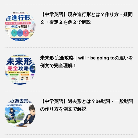
【中学英語】現在進行形とは？作り方・疑問
文・否定文を例文で解説
未来形 完全攻略｜will・be going toの違いを
例文で完全理解！
【中学英語】過去形とは？be動詞・一般動詞
の作り方を例文で解説