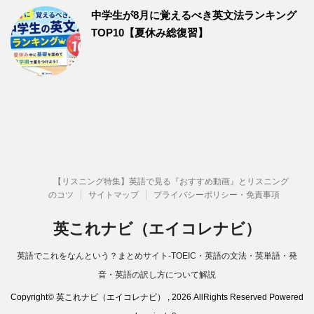
中学生が8月に覚えるべき英文法ランキング
TOP10【夏休み総復習】
【リスニング特集】英語で見る『おすすめ動画』とリスニング
のコツ
サイトマップ
プライバシーポリシー・免責事項
英これナビ（エイコレナビ）
英語でこれをなんという？まとめサイト-TOEIC・英語の文法・英単語・発
音・英語の訳し方について解説
Copyright© 英これナビ（エイコレナビ） , 2026 AllRights Reserved Powered