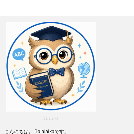
balalaika
こんにちは。 Balalaikaです。