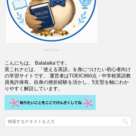
balalaika
こんにちは。 Balalaikaです。
英これナビは、「使える英語」を身につけたい初心者向け
の学習サイトです。 運営者はTOEIC860点・中学校英語教
員免許保有。自身の挫折経験を活かし、5文型を軸にわか
りやすく解説しています。