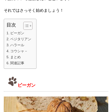
それではさっそく始めましょう！
目次
ビーガン
ベジタリアン
ハラール
コウシャ－
まとめ
関連記事
ビーガン