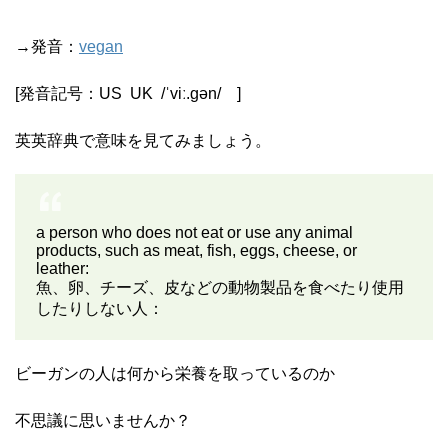
→発音：
vegan
[発音記号：
US
UK
/
ˈviː.ɡən
/
]
英英辞典で意味を見てみましょう。
a person who does not eat or use any animal
products, such as meat, fish, eggs, cheese, or
leather:
魚、卵、チーズ、皮などの動物製品を食べたり使用
したりしない人：
ビーガンの人は何から栄養を取っているのか
不思議に思いませんか？