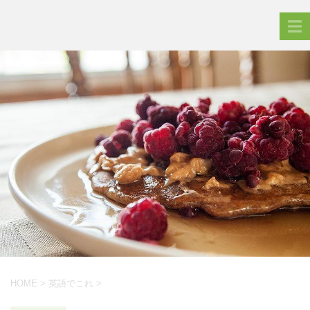
HOME
>
英語でこれ
>