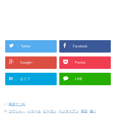
Twitter
Facebook
Google+
Pocket
B!
はてブ
LINE
-
英語でこれ
-
コウシャ－
,
ハラール
,
ビーガン
,
ベジタリアン
,
英語
,
違い