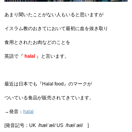
あまり聞いたことがない人もいると思いますが
イスラム教のおきてにおいて最初に血を抜き取り
食用とされたお肉などのことを
英語で『
halal
』と言います。
最近は日本でも『Halal food』のマークが
ついている食品が販売されてきています。
→発音：
halal
[発音記号：
UK
/
hælˈæl
/
US
/
hælˈæl
/
]