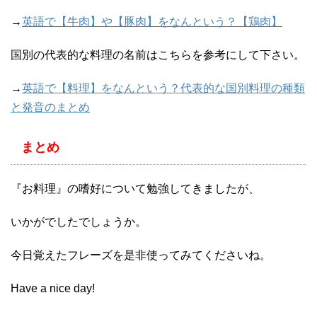
→
英語で【牛肉】や【豚肉】をなんという？【鶏肉】
国別の代表的な料理の名前はこちらを参考にして下さい。
→
英語で【料理】をなんという？代表的な国別料理の種類
と発音のまとめ
まとめ
『お料理』の嗜好について勉強してきましたが、
いかがでしたでしょうか。
今日覚えたフレーズを是非使ってみてくださいね。
Have a nice day!