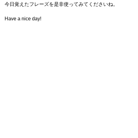
今日覚えたフレーズを是非使ってみてくださいね。
Have a nice day!