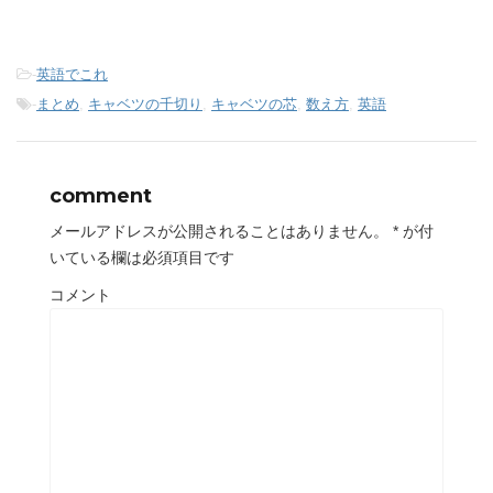
-
英語でこれ
-
まとめ
,
キャベツの千切り
,
キャベツの芯
,
数え方
,
英語
comment
メールアドレスが公開されることはありません。
*
が付
いている欄は必須項目です
コメント