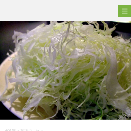
HOME
>
英語でこれ
>