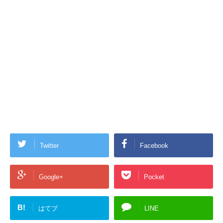
Twitter
Facebook
Google+
Pocket
B!
はてブ
LINE