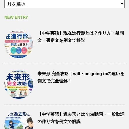
NEW ENTRY
【中学英語】現在進行形とは？作り方・疑問
文・否定文を例文で解説
未来形 完全攻略｜will・be going toの違いを
例文で完全理解！
【中学英語】過去形とは？be動詞・一般動詞
の作り方を例文で解説