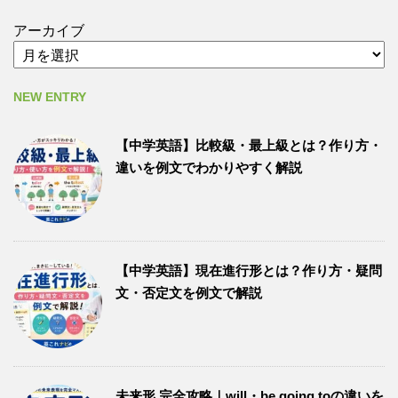
アーカイブ
NEW ENTRY
【中学英語】比較級・最上級とは？作り方・
違いを例文でわかりやすく解説
【中学英語】現在進行形とは？作り方・疑問
文・否定文を例文で解説
未来形 完全攻略｜will・be going toの違いを