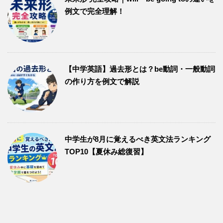
例文で完全理解！
【中学英語】過去形とは？be動詞・一般動詞
の作り方を例文で解説
中学生が8月に覚えるべき英文法ランキング
TOP10【夏休み総復習】