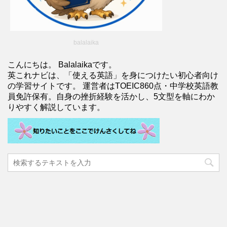
balalaika
こんにちは。 Balalaikaです。
英これナビは、「使える英語」を身につけたい初心者向け
の学習サイトです。 運営者はTOEIC860点・中学校英語教
員免許保有。自身の挫折経験を活かし、5文型を軸にわか
りやすく解説しています。