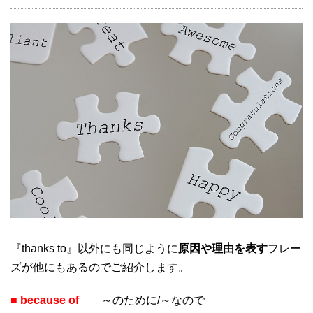
『thanks to』以外にも同じように
原因や理由を表す
フレー
ズが他にもあるのでご紹介します。
■ because of
～のために/～なので