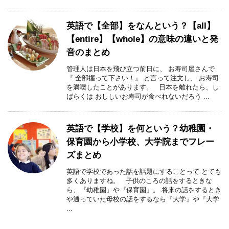
英語で【全部】をなんという？【all】
【entire】【whole】の意味の違いと発
音のまとめ
管理人は日本を飛び立つ前日に、 お寿司屋さんで
『 全部握って下さい！』 と言って注文し、 お寿司
を満喫したことがあります。 日本を離れたら、し
ばらくは おししいお寿司が食べれないだろう ...
英語で【学校】を何という？幼稚園・
保育園から小学校、大学院までフレー
ズまとめ
英語で学校であった話を話題にすることって とても
多くありますね。 子供のころの話をするときな
ら、『幼稚園』や『保育園』。 将来の話をするとき
や通っていた母校の話をするなら『大学』や『大学
...