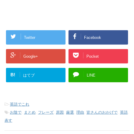
Twitter
Facebook
Google+
Pocket
B!
はてブ
LINE
-
英語でこれ
-
お陰で
,
まとめ
,
フレーズ
,
原因
,
厳選
,
理由
,
皆さんのおかげで
,
英語
,
表す