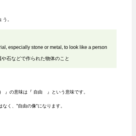
しょう。
al, especially stone or metal, to look like a person
属や石などで作られた物体のこと
ィー） 』の意味は『 自由 』という意味です。
はなく、”自由の像”になります。