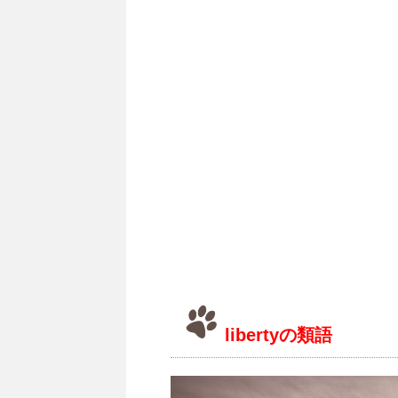
libertyの類語