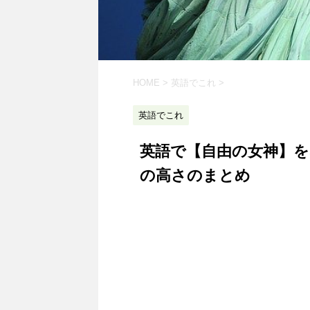
HOME
>
英語でこれ
>
英語でこれ
英語で【自由の女神】
の高さのまとめ